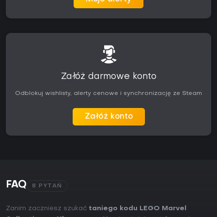
Załóż darmowe konto
Odblokuj wishlisty, alerty cenowe i synchronizację ze Steam
Załóż konto
FAQ
8 PYTAŃ
Zanim zaczniesz szukać
taniego kodu LEGO Marvel