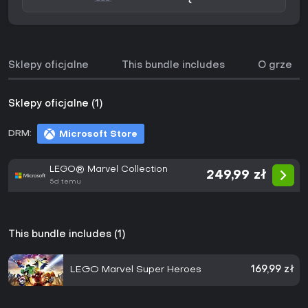
Sklepy oficjalne
This bundle includes
O grze
Sklepy oficjalne (1)
DRM:
Microsoft Store
LEGO® Marvel Collection
249,99 zł
5d temu
This bundle includes (1)
LEGO Marvel Super Heroes
169,99 zł