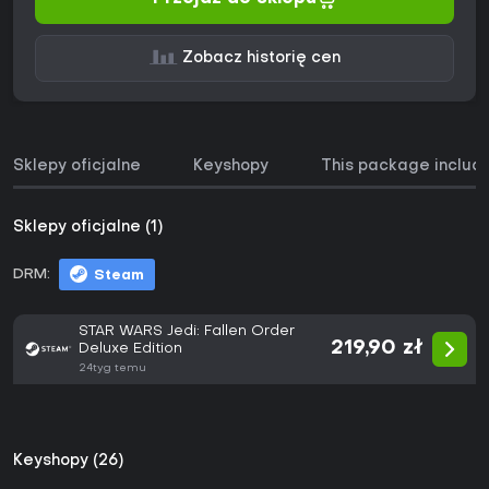
Zobacz historię cen
Sklepy oficjalne
Keyshopy
This package includ
Sklepy oficjalne (1)
DRM:
Steam
STAR WARS Jedi: Fallen Order
219,90 zł
Deluxe Edition
24tyg temu
Keyshopy (26)