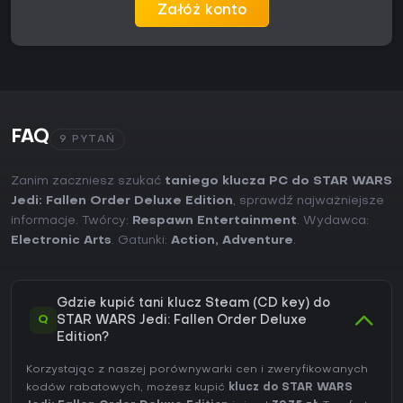
Załóż konto
FAQ
9 PYTAŃ
Zanim zaczniesz szukać
taniego klucza PC do STAR WARS
Jedi: Fallen Order Deluxe Edition
, sprawdź najważniejsze
informacje. Twórcy:
Respawn Entertainment
. Wydawca:
Electronic Arts
. Gatunki:
Action
,
Adventure
.
Gdzie kupić tani klucz Steam (CD key) do
Q
STAR WARS Jedi: Fallen Order Deluxe
Edition?
Korzystając z naszej porównywarki cen i zweryfikowanych
kodów rabatowych, możesz kupić
klucz do STAR WARS