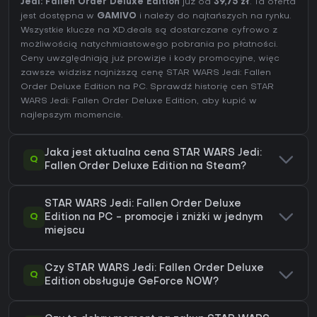
Jedi: Fallen Order Deluxe Edition
już od
39,75 zł
. Ta oferta
jest dostępna w
GAMIVO
i należy do najtańszych na rynku.
Wszystkie klucze na XD.deals są dostarczane cyfrowo z
możliwością natychmiastowego pobrania po płatności.
Ceny uwzględniają już prowizje i kody promocyjne, więc
zawsze widzisz najniższą cenę STAR WARS Jedi: Fallen
Order Deluxe Edition na
PC
. Sprawdź
historię cen STAR
WARS Jedi: Fallen Order Deluxe Edition
, aby kupić w
najlepszym momencie.
Jaka jest aktualna cena STAR WARS Jedi:
Q
Fallen Order Deluxe Edition na Steam?
STAR WARS Jedi: Fallen Order Deluxe
Q
Edition na PC - promocje i zniżki w jednym
miejscu
Czy STAR WARS Jedi: Fallen Order Deluxe
Q
Edition obsługuje GeForce NOW?