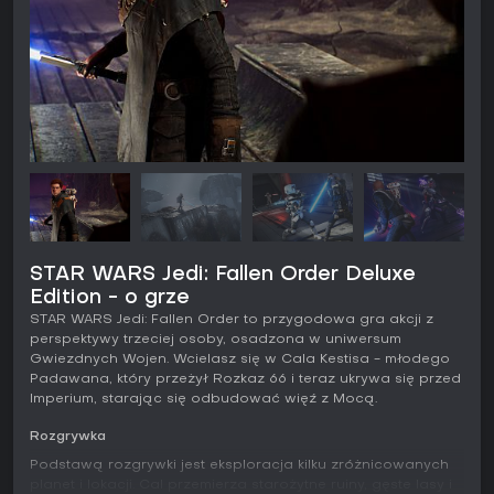
STAR WARS Jedi: Fallen Order Deluxe
Edition - o grze
STAR WARS Jedi: Fallen Order to przygodowa gra akcji z
perspektywy trzeciej osoby, osadzona w uniwersum
Gwiezdnych Wojen. Wcielasz się w Cala Kestisa - młodego
Padawana, który przeżył Rozkaz 66 i teraz ukrywa się przed
Imperium, starając się odbudować więź z Mocą.
Rozgrywka
Podstawą rozgrywki jest eksploracja kilku zróżnicowanych
planet i lokacji. Cal przemierza starożytne ruiny, gęste lasy i