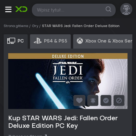
Wszystkie
Strona główna
Gry
STAR WARS Jedi: Fallen Order Deluxe Edition
PC
PS4 & PS5
Xbox One & Xbox Seri
Kup STAR WARS Jedi: Fallen Order
Deluxe Edition PC Key