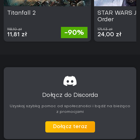
Titanfall 2
STAR WARS Jed
Order
118,10 zł
171,43 zł
-90%
11,81 zł
24,00 zł
Dołącz do Discorda
Uzyskaj szybką pomoc od społeczności i bądź na bieżąco
z promocjami
Dołącz teraz