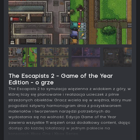
The Escapists 2 - Game of the Year
Edition - o grze
The Escapists 2 to symulacja więzienna z widokiem z góry, w
której liczy się planowanie i realizacja ucieczek z pilnie
strzeżonych obiektów. Gracz wciela się w więźnia, który musi
pogodzić sztywny harmonogram dnia z pozyskiwaniem
materiałów i tworzeniem narzędzi potrzebnych do
wydostania się na wolność. Edycja Game of the Year
zawiera wszystkie 11 więzień oraz dodatkowy content, dając
dostęp do każdej lokalizacji w jednym pakiecie na
konsolach Xbox One i Xbox Series.