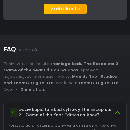
Załóż konto
FAQ
9 PYTAŃ
Zanim zaczniesz szukać
taniego kodu The Escapists 2 -
Game of the Year Edition na Xbox
, sprawdź
najważniejsze informacje. Twórcy:
Mouldy Toof Studios
and Team17 Digital Ltd
. Wydawca:
Team17 Digital Ltd
.
Gatunki:
Simulation
.
Gdzie kupić tani kod cyfrowy The Escapists
Q
2 - Game of the Year Edition na Xbox?
Korzystając z naszej porównywarki cen i zweryfikowanych