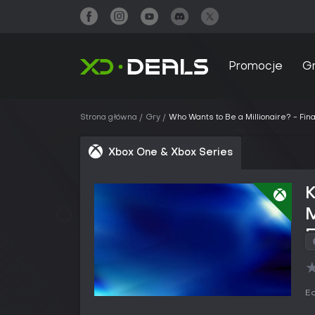
Promocje
G
Strona główna
Gry
Who Wants to Be a Millionaire? - Fin
Xbox One & Xbox Series
M
S
Ed