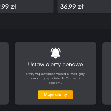
,99 zł
36,99 zł
Ustaw alerty cenowe
Otrzymuj powiadomienia e-mail, gdy
cena gry spadnie do Twojego
poziomu
Moje alerty