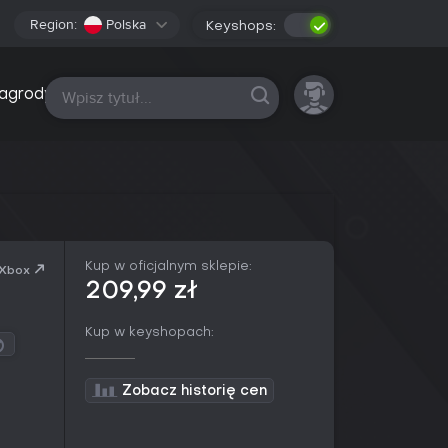
Region:
Polska
Keyshops:
Wszystkie platformy
agrody
Kup w oficjalnym sklepie:
 Xbox
209,99 zł
Kup w keyshopach:
Zobacz historię cen