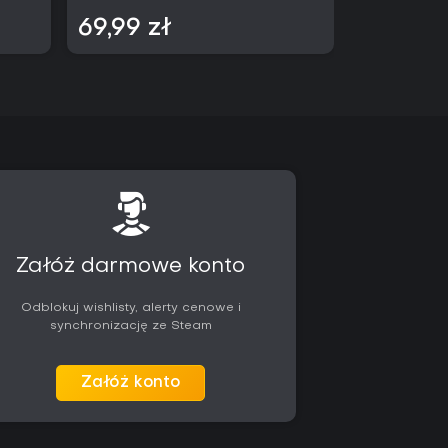
69,99 zł
184,99 
Załóż darmowe konto
Odblokuj wishlisty, alerty cenowe i
synchronizację ze Steam
Załóż konto