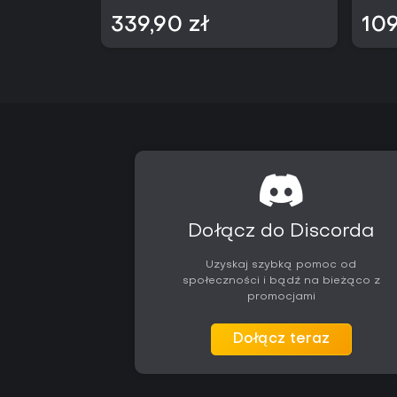
339,90 zł
109
Dołącz do Discorda
Uzyskaj szybką pomoc od
społeczności i bądź na bieżąco z
promocjami
Dołącz teraz