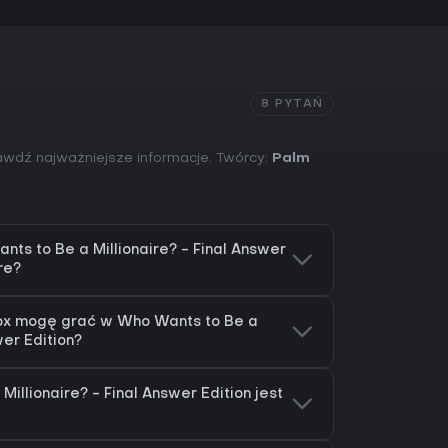
8 PYTAŃ
rawdź najważniejsze informacje. Twórcy:
Palm
ts to Be a Millionaire? - Final Answer
re?
box mogę grać w Who Wants to Be a
wer Edition?
illionaire? - Final Answer Edition jest