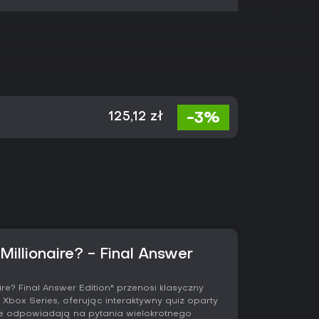
-3%
125,12 zł
illionaire? - Final Answer
re? Final Answer Edition" przenosi klasyczny
i Xbox Series, oferując interaktywny quiz oparty
ze odpowiadają na pytania wielokrotnego