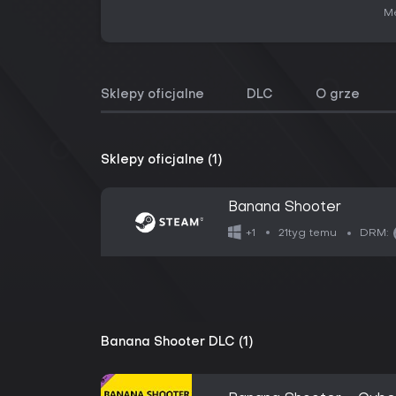
Me
Sklepy oficjalne
DLC
O grze
Sklepy oficjalne (1)
Banana Shooter
21tyg temu
+1
DRM:
Banana Shooter DLC (1)