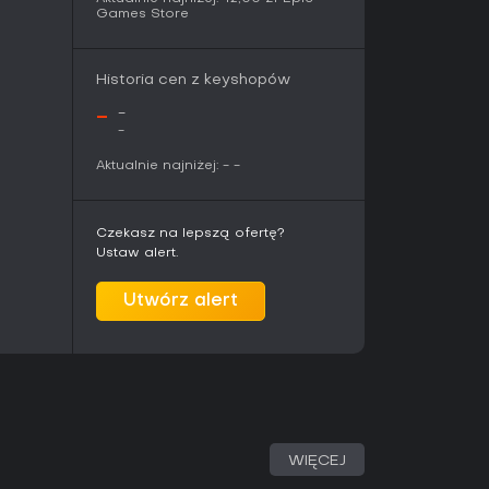
Games Store
Historia cen z keyshopów
-
-
-
Aktualnie najniżej:
-
-
Czekasz na lepszą ofertę?
Ustaw alert.
Utwórz alert
WIĘCEJ