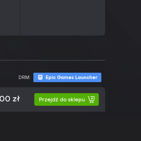
DRM:
Epic Games Launcher
00 zł
Przejdź do sklepu