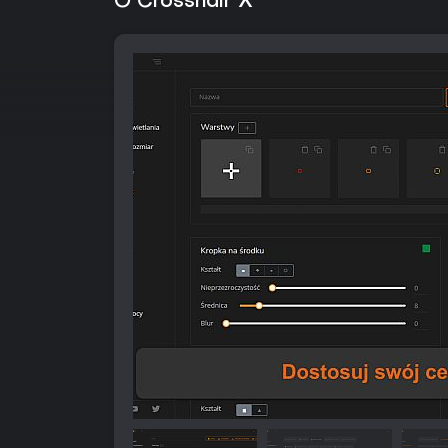
O Crosshair X