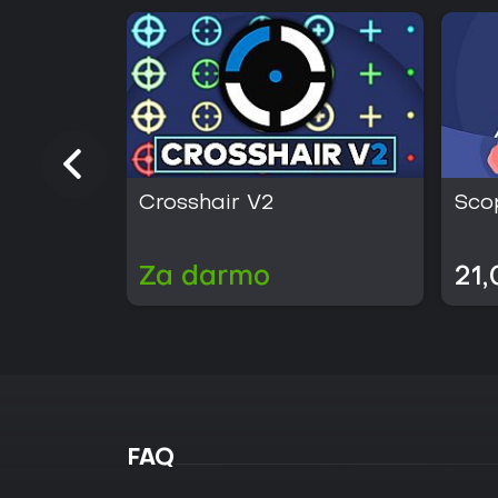
Crosshair V2
Sco
Za darmo
21,
FAQ