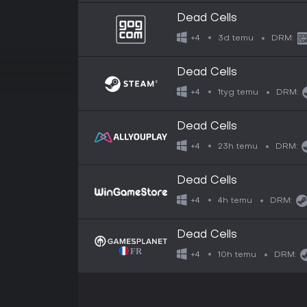
Dead Cells
3d temu
+4
DRM:
Dead Cells
1tyg temu
+4
DRM:
Dead Cells
23h temu
+4
DRM:
Dead Cells
4h temu
+4
DRM:
Dead Cells
10h temu
+4
DRM: