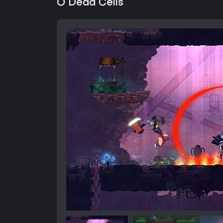
O Dead Cells