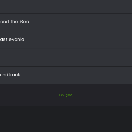
 and the Sea
astlevania
undtrack
+Więcej