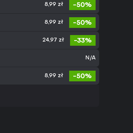
-50%
8,99 zł
-50%
8,99 zł
-33%
24,97 zł
N/A
-50%
8,99 zł