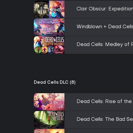
Clair Obscur: Expeditio
Windblown + Dead Cell
Dead Cells: Medley of 
Dead Cells DLC (8)
Dead Cells: Rise of the
Dead Cells: The Bad S