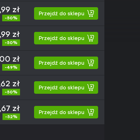
,99 zł
Przejdź do sklepu
-50%
,99 zł
Przejdź do sklepu
-50%
,00 zł
Przejdź do sklepu
-49%
,62 zł
Przejdź do sklepu
-50%
,67 zł
Przejdź do sklepu
-52%