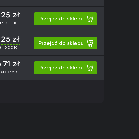
,25 zł
Przejdź do sklepu
th XDD10
,25 zł
Przejdź do sklepu
th XDD10
6,71 zł
Przejdź do sklepu
 XDDeals