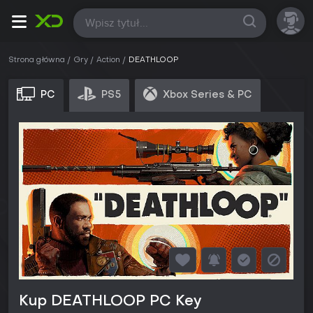
Wszystkie
Strona główna
Gry
Action
DEATHLOOP
PC
PS5
Xbox Series & PC
Kup DEATHLOOP PC Key