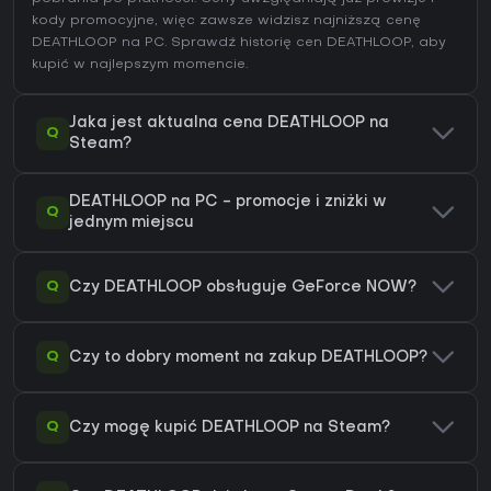
kody promocyjne, więc zawsze widzisz najniższą cenę
DEATHLOOP na
PC
. Sprawdź
historię cen DEATHLOOP
, aby
kupić w najlepszym momencie.
Jaka jest aktualna cena DEATHLOOP na
Q
Steam?
DEATHLOOP na PC - promocje i zniżki w
Q
jednym miejscu
Q
Czy DEATHLOOP obsługuje GeForce NOW?
Q
Czy to dobry moment na zakup DEATHLOOP?
Q
Czy mogę kupić DEATHLOOP na Steam?