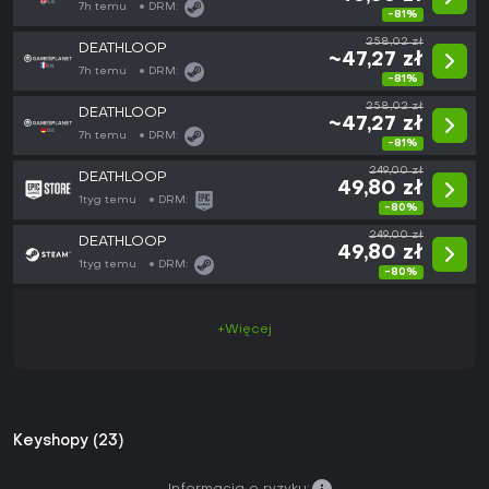
7h temu
DRM:
-81%
258,02 zł
DEATHLOOP
~47,27 zł
7h temu
DRM:
-81%
258,02 zł
DEATHLOOP
~47,27 zł
7h temu
DRM:
-81%
249,00 zł
DEATHLOOP
49,80 zł
1tyg temu
DRM:
-80%
249,00 zł
DEATHLOOP
49,80 zł
1tyg temu
DRM:
-80%
+Więcej
Keyshopy (23)