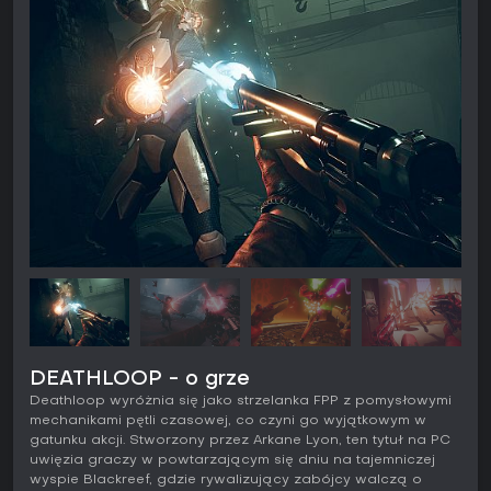
DEATHLOOP - o grze
Deathloop wyróżnia się jako strzelanka FPP z pomysłowymi
mechanikami pętli czasowej, co czyni go wyjątkowym w
gatunku akcji. Stworzony przez Arkane Lyon, ten tytuł na PC
uwięzia graczy w powtarzającym się dniu na tajemniczej
wyspie Blackreef, gdzie rywalizujący zabójcy walczą o