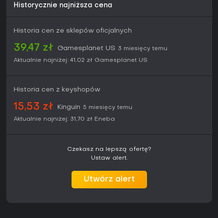
Historycznie najniższa cena
Historia cen ze sklepów oficjalnych
39,47 zł
Gamesplanet US
3 miesięcy temu
Aktualnie najniżej:
41,02 zł
Gamesplanet US
Historia cen z keyshopów
15,53 zł
Kinguin
5 miesięcy temu
Aktualnie najniżej:
31,70 zł
Eneba
Czekasz na lepszą ofertę?
Ustaw alert.
Utwórz alert