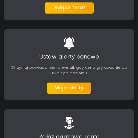
Dołącz teraz
Ustaw alerty cenowe
Otrzymuj powiadomienia e-mail, gdy cena gry spadnie do
Twojego poziomu
Moje alerty
Załóż darmowe konto