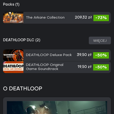
Packs (1)
The Arkane Collection
209,32 zł
-73%
DEATHLOOP DLC (2)
WIĘCEJ
DEATHLOOP Deluxe Pack
39,50 zł
-50%
DEATHLOOP Original
19,50 zł
-50%
Game Soundtrack
O DEATHLOOP