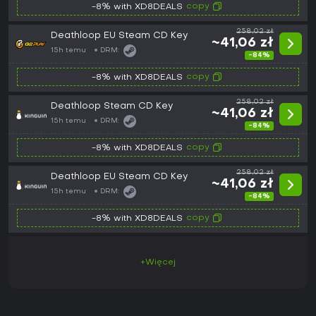
copy
-8% with XD8DEALS
258,02 zł
Deathloop EU Steam CD Key
~41,06 zł
15h temu
DRM:
-84%
copy
-8% with XD8DEALS
258,02 zł
Deathloop Steam CD Key
~41,06 zł
15h temu
DRM:
-84%
copy
-8% with XD8DEALS
258,02 zł
Deathloop EU Steam CD Key
~41,06 zł
15h temu
DRM:
-84%
copy
-8% with XD8DEALS
+Więcej