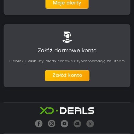
Moje alerty
Załóż darmowe konto
Odblokuj wishlisty, alerty cenowe i synchronizację ze Steam
Załóż konto