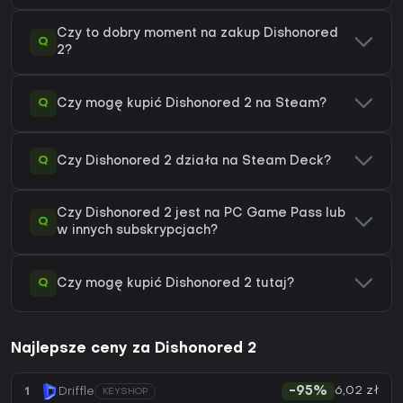
Czy to dobry moment na zakup Dishonored
Q
2?
Q
Czy mogę kupić Dishonored 2 na Steam?
Q
Czy Dishonored 2 działa na Steam Deck?
Czy Dishonored 2 jest na PC Game Pass lub
Q
w innych subskrypcjach?
Q
Czy mogę kupić Dishonored 2 tutaj?
Najlepsze ceny za Dishonored 2
6,02 zł
1
Driffle
-95%
KEYSHOP