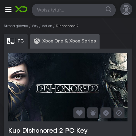
Wszystkie
Strona główna
Gry
Action
Dishonored 2
PC
Xbox One & Xbox Series
Kup Dishonored 2 PC Key