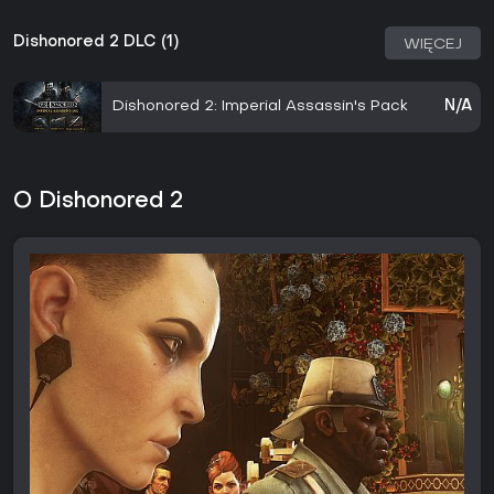
Dishonored 2 DLC (1)
WIĘCEJ
Dishonored 2: Imperial Assassin's Pack
N/A
O Dishonored 2