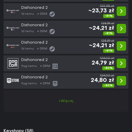
125,38 zł
Dishonored 2
~23,73 zł
1d temu
DRM:
-81%
128,99 zł
Dishonored 2
~24,21 zł
1d temu
DRM:
-81%
128,99 zł
Dishonored 2
~24,21 zł
1d temu
DRM:
-81%
124,00 zł
Dishonored 2
24,79 zł
1tyg temu
DRM:
-80%
124,00 zł
Dishonored 2
24,80 zł
1tyg temu
DRM:
-80%
+Więcej
Keyshopy (58)