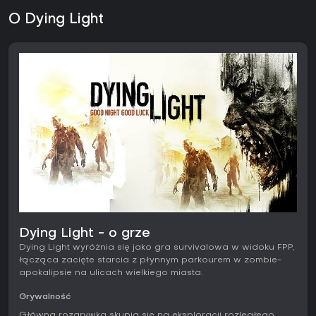
O Dying Light
Dying Light - o grze
Dying Light wyróżnia się jako gra survivalowa w widoku FPP,
łącząca zacięte starcia z płynnym parkourem w zombie-
apokalipsie na ulicach wielkiego miasta.
Grywalność
Główna rozgrywka skupia się na eksploracji rozległego