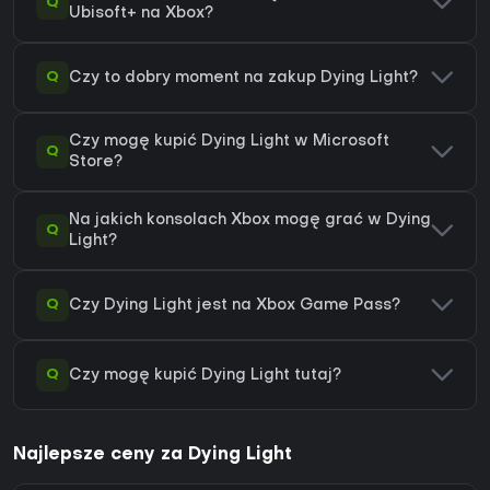
Q
Ubisoft+ na Xbox?
Q
Czy to dobry moment na zakup Dying Light?
Czy mogę kupić Dying Light w Microsoft
Q
Store?
Na jakich konsolach Xbox mogę grać w Dying
Q
Light?
Q
Czy Dying Light jest na Xbox Game Pass?
Q
Czy mogę kupić Dying Light tutaj?
Najlepsze ceny za Dying Light