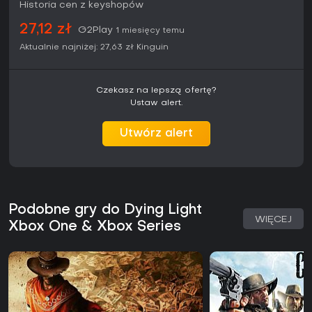
Historia cen z keyshopów
27,12 zł
G2Play
1 miesięcy temu
Aktualnie najniżej:
27,63 zł
Kinguin
Czekasz na lepszą ofertę?
Ustaw alert.
Utwórz alert
Podobne gry do Dying Light
WIĘCEJ
Xbox One & Xbox Series