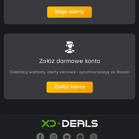
Moje alerty
Załóż darmowe konto
Odblokuj wishlisty, alerty cenowe i synchronizację ze Steam
Załóż konto