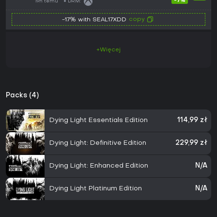
-7%
19h temu
DRM:
copy
-17% with SEAL17XDD
+Więcej
Packs (4)
Dying Light Essentials Edition
114,99 zł
Dying Light: Definitive Edition
229,99 zł
Dying Light: Enhanced Edition
N/A
Dying Light Platinum Edition
N/A