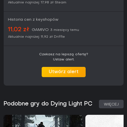
Aktualnie najniżej:
17,98 zł
Steam
Historia cen z keyshopów
11,02 zł
GAMIVO
3 miesięcy temu
Aktualnie najniżej:
11,92 zł
Driffle
Czekasz na lepszą ofertę?
Ustaw alert.
Utwórz alert
Podobne gry do Dying Light PC
WIĘCEJ