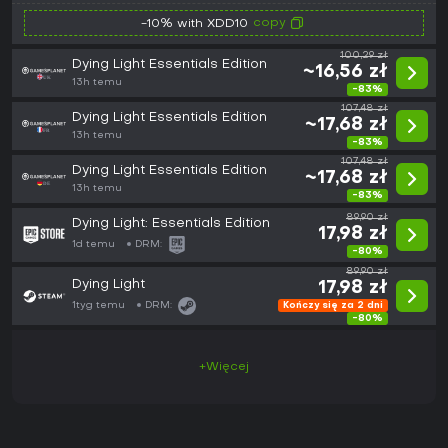
copy
-10% with XDD10
100,29 zł
Dying Light Essentials Edition
~16,56 zł
13h temu
-83%
107,48 zł
Dying Light Essentials Edition
~17,68 zł
13h temu
-83%
107,48 zł
Dying Light Essentials Edition
~17,68 zł
13h temu
-83%
89,90 zł
Dying Light: Essentials Edition
17,98 zł
1d temu
DRM:
-80%
89,90 zł
Dying Light
17,98 zł
1tyg temu
DRM:
Kończy się za 2 dni
-80%
+Więcej