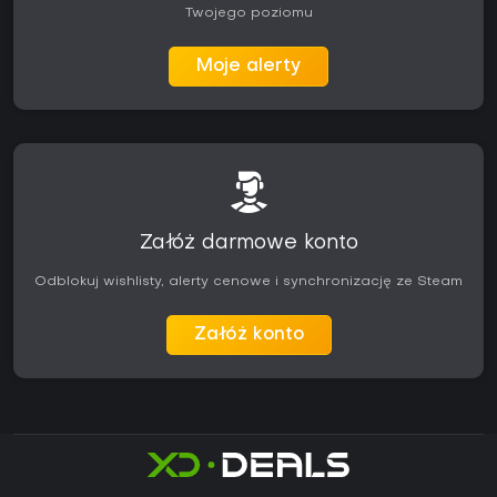
Twojego poziomu
Moje alerty
Załóż darmowe konto
Odblokuj wishlisty, alerty cenowe i synchronizację ze Steam
Załóż konto