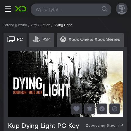
Wszystkie
Strona główna
Gry
Action
Dying Light
PC
PS4
Xbox One & Xbox Series
Kup Dying Light PC Key
Zobacz na Steam