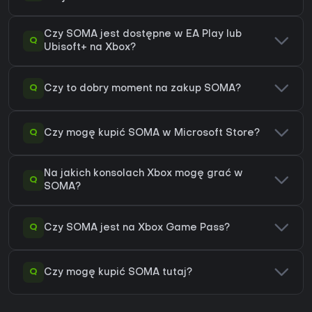
Czy SOMA jest dostępne w EA Play lub
Q
Ubisoft+ na Xbox?
Q
Czy to dobry moment na zakup SOMA?
Q
Czy mogę kupić SOMA w Microsoft Store?
Na jakich konsolach Xbox mogę grać w
Q
SOMA?
Q
Czy SOMA jest na Xbox Game Pass?
Q
Czy mogę kupić SOMA tutaj?