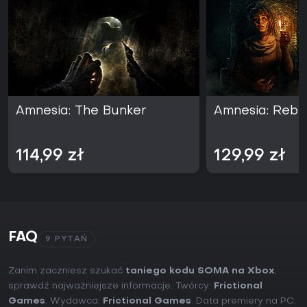
Amnesia: The Bunker
Amnesia: Rebir
114,99 zł
129,99 zł
FAQ
9 PYTAŃ
Zanim zaczniesz szukać
taniego kodu SOMA na Xbox
,
sprawdź najważniejsze informacje. Twórcy:
Frictional
Games
. Wydawca:
Frictional Games
. Data premiery na PC: