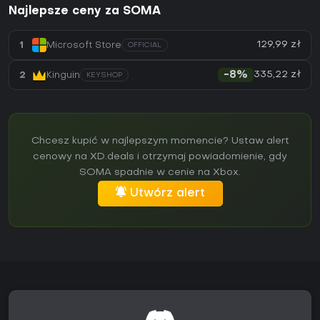
Najlepsze ceny za SOMA
129,99 zł
1
Microsoft Store
OFFICIAL
335,22 zł
2
Kinguin
-8%
KEYSHOP
Chcesz kupić w najlepszym momencie? Ustaw alert
cenowy na XD.deals i otrzymaj powiadomienie, gdy
SOMA spadnie w cenie na Xbox.
Utwórz alert