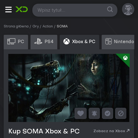
Wszystkie
Strona główna
Gry
Action
SOMA
PC
PS4
Xbox & PC
Nintendo 
Kup SOMA Xbox & PC
Zobacz na Xbox