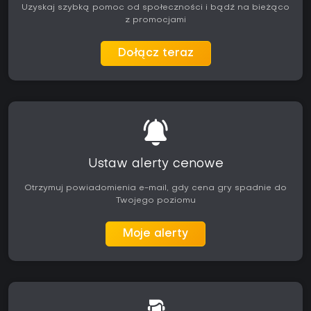
Uzyskaj szybką pomoc od społeczności i bądź na bieżąco
z promocjami
Dołącz teraz
Ustaw alerty cenowe
Otrzymuj powiadomienia e-mail, gdy cena gry spadnie do
Twojego poziomu
Moje alerty