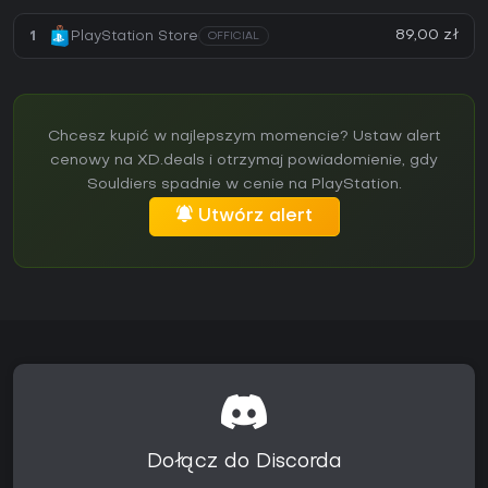
89,00 zł
1
PlayStation Store
OFFICIAL
Chcesz kupić w najlepszym momencie? Ustaw alert
cenowy na XD.deals i otrzymaj powiadomienie, gdy
Souldiers spadnie w cenie na PlayStation.
Utwórz alert
Dołącz do Discorda