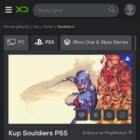
Wszystkie
Strona główna
Gry
Action
Souldiers
PC
PS5
Xbox One & Xbox Series
Kup Souldiers PS5
Zobacz na PlayStation