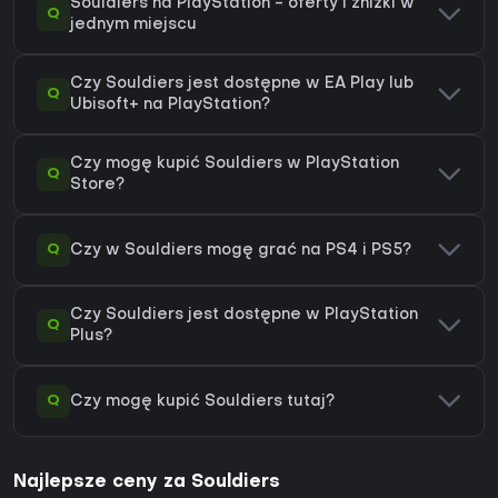
Souldiers na PlayStation - oferty i zniżki w
Q
jednym miejscu
Czy Souldiers jest dostępne w EA Play lub
Q
Ubisoft+ na PlayStation?
Czy mogę kupić Souldiers w PlayStation
Q
Store?
Q
Czy w Souldiers mogę grać na PS4 i PS5?
Czy Souldiers jest dostępne w PlayStation
Q
Plus?
Q
Czy mogę kupić Souldiers tutaj?
Najlepsze ceny za Souldiers