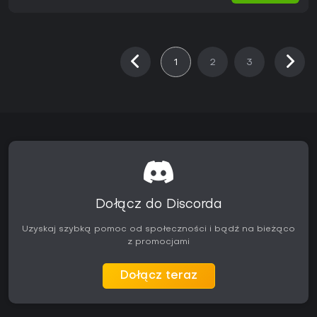
1
2
3
Dołącz do Discorda
Uzyskaj szybką pomoc od społeczności i bądź na bieżąco
z promocjami
Dołącz teraz