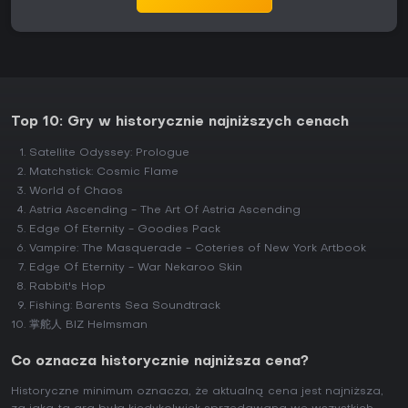
Top 10: Gry w historycznie najniższych cenach
Satellite Odyssey: Prologue
Matchstick: Cosmic Flame
World of Chaos
Astria Ascending - The Art Of Astria Ascending
Edge Of Eternity - Goodies Pack
Vampire: The Masquerade - Coteries of New York Artbook
Edge Of Eternity - War Nekaroo Skin
Rabbit's Hop
Fishing: Barents Sea Soundtrack
掌舵人 BIZ Helmsman
Co oznacza historycznie najniższa cena?
Historyczne minimum oznacza, że aktualną cena jest najniższa,