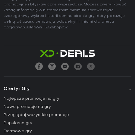
promocyjne i błyskawiczne wyprzedaże. Możesz zweryfikować
każdą informację o historycznym minimum sprawdzając
szczegółowy wykres historii cen na stronie gry, który pokazuje
pełną oś czasu cenową z oddzielnymi liniami dla ofert z
oficjalnych sklepów
i
keyshopów
.
Oferty i Gry
Najlepsze promocje na gry
Nowe promocje na gry
Przeglądaj wszystkie promocje
Popularne gry
Darmowe gry