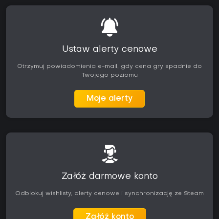
Ustaw alerty cenowe
Otrzymuj powiadomienia e-mail, gdy cena gry spadnie do
Twojego poziomu
Moje alerty
Załóż darmowe konto
Odblokuj wishlisty, alerty cenowe i synchronizację ze Steam
Załóż konto