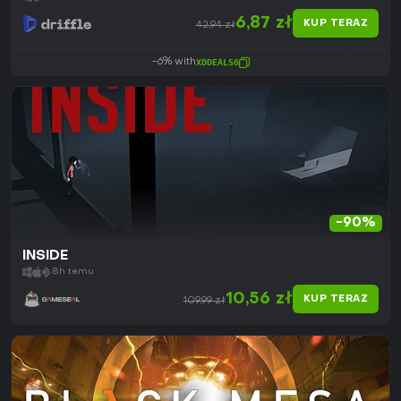
6,87 zł
KUP TERAZ
42,94 zł
-6% with
XDDEALS6
-90%
INSIDE
8h temu
10,56 zł
KUP TERAZ
109,99 zł