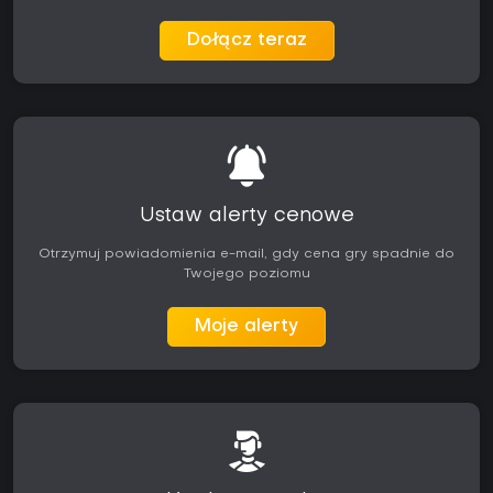
Dołącz teraz
Ustaw alerty cenowe
Otrzymuj powiadomienia e-mail, gdy cena gry spadnie do
Twojego poziomu
Moje alerty