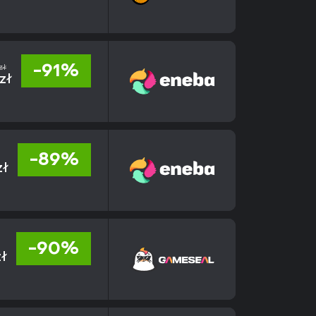
zł
-91%
zł
-89%
zł
-90%
zł