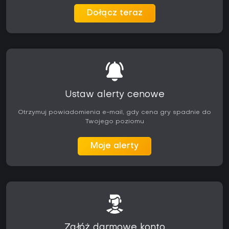
Dołącz teraz
Ustaw alerty cenowe
Otrzymuj powiadomienia e-mail, gdy cena gry spadnie do
Twojego poziomu
Moje alerty
Załóż darmowe konto