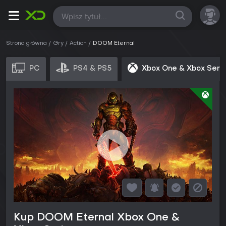
Wszystkie
Strona główna
Gry
Action
DOOM Eternal
PC
PS4 & PS5
Xbox One & Xbox Seri
Kup DOOM Eternal Xbox One &