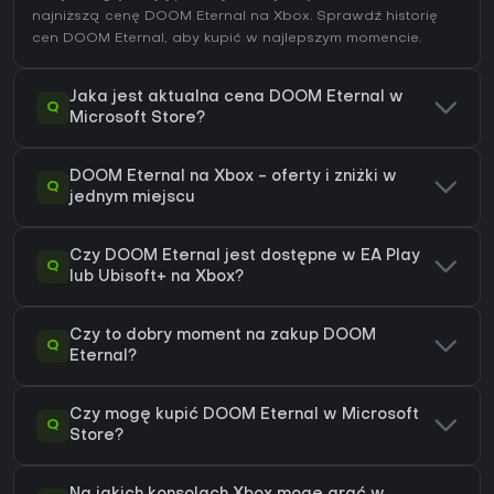
najniższą cenę DOOM Eternal na
Xbox
. Sprawdź
historię
cen DOOM Eternal
, aby kupić w najlepszym momencie.
Jaka jest aktualna cena DOOM Eternal w
Q
Microsoft Store?
DOOM Eternal na Xbox - oferty i zniżki w
Q
jednym miejscu
Czy DOOM Eternal jest dostępne w EA Play
Q
lub Ubisoft+ na Xbox?
Czy to dobry moment na zakup DOOM
Q
Eternal?
Czy mogę kupić DOOM Eternal w Microsoft
Q
Store?