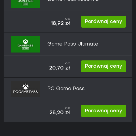
od
Porównaj ceny
18,92 zł
Game Pass Ultimate
od
Porównaj ceny
20,70 zł
PC Game Pass
od
Porównaj ceny
28,20 zł