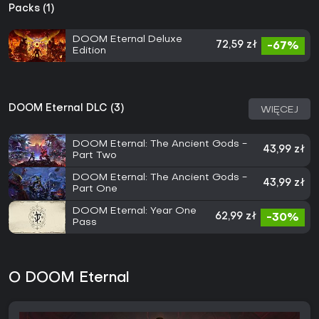
Packs (1)
DOOM Eternal Deluxe
72,59 zł
-67%
Edition
DOOM Eternal DLC (3)
WIĘCEJ
DOOM Eternal: The Ancient Gods -
43,99 zł
Part Two
DOOM Eternal: The Ancient Gods -
43,99 zł
Part One
DOOM Eternal: Year One
62,99 zł
-30%
Pass
O DOOM Eternal