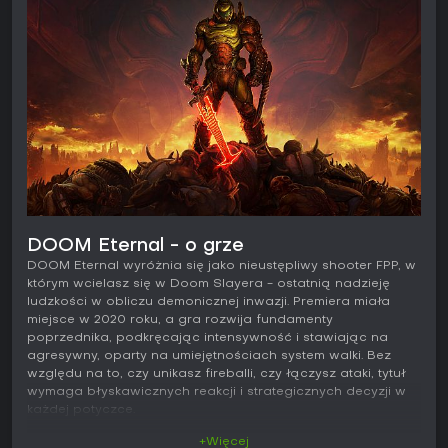
DOOM Eternal - o grze
DOOM Eternal wyróżnia się jako nieustępliwy shooter FPP, w
którym wcielasz się w Doom Slayera - ostatnią nadzieję
ludzkości w obliczu demonicznej inwazji. Premiera miała
miejsce w 2020 roku, a gra rozwija fundamenty
poprzednika, podkręcając intensywność i stawiając na
agresywny, oparty na umiejętnościach system walki. Bez
względu na to, czy unikasz fireballi, czy łączysz ataki, tytuł
wymaga błyskawicznych reakcji i strategicznych decyzji w
każdej potyczce.
+Więcej
Główkowanie