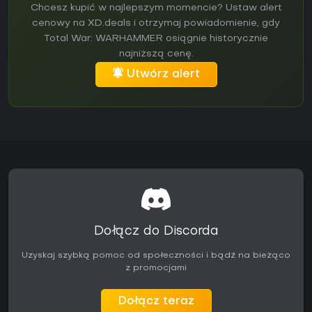
Chcesz kupić w najlepszym momencie? Ustaw alert
cenowy na XD.deals i otrzymaj powiadomienie, gdy
Total War: WARHAMMER osiągnie historycznie
najniższą cenę.
Utwórz alert
Dołącz do Discorda
Uzyskaj szybką pomoc od społeczności i bądź na bieżąco
z promocjami
Dołącz teraz