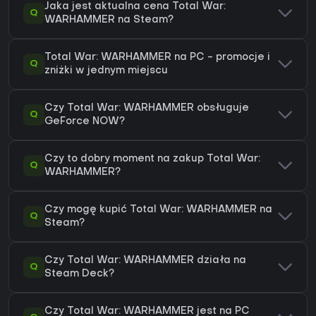
Jaka jest aktualna cena Total War:
Q
WARHAMMER na Steam?
Total War: WARHAMMER na PC - promocje i
Q
zniżki w jednym miejscu
Czy Total War: WARHAMMER obsługuje
Q
GeForce NOW?
Czy to dobry moment na zakup Total War:
Q
WARHAMMER?
Czy mogę kupić Total War: WARHAMMER na
Q
Steam?
Czy Total War: WARHAMMER działa na
Q
Steam Deck?
Czy Total War: WARHAMMER jest na PC