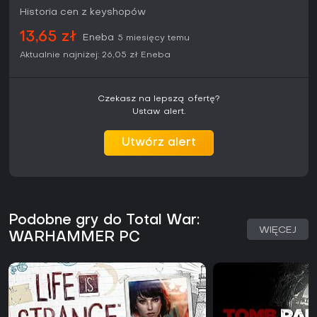
Historia cen z keyshopów
13,65 zł
Eneba
5 miesięcy temu
Aktualnie najniżej:
26,05 zł
Eneba
Czekasz na lepszą ofertę?
Ustaw alert.
Utwórz alert
Podobne gry do Total War:
WIĘCEJ
WARHAMMER PC